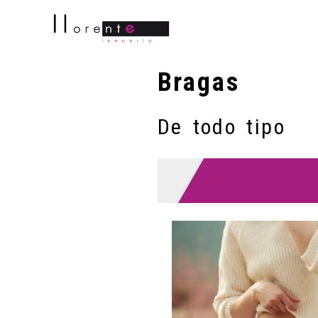
Bragas
De todo tipo