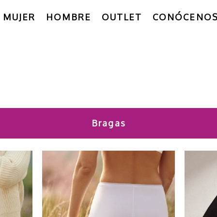
MUJER
HOMBRE
OUTLET
CONÓCENO
Bragas