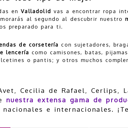
ndas en
Valladolid
vas a encontrar ropa inte
amorarás al segundo al descubrir nuestro
s preparado para ti.
endas de corsetería
con sujetadores, braga
e lencería
como camisones, batas, pijamas
cetines o pantis; y otros muchos compl
vet, Cecilia de Rafael, Cerlips, L
re
nuestra extensa gama de produ
 nacionales e internacionales. ¡