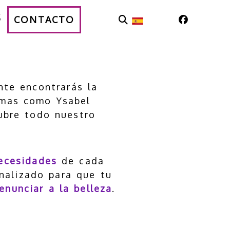
S
CONTACTO
nte encontrarás la
rmas como Ysabel
cubre todo nuestro
ecesidades
de cada
nalizado para que tu
enunciar a la belleza
.