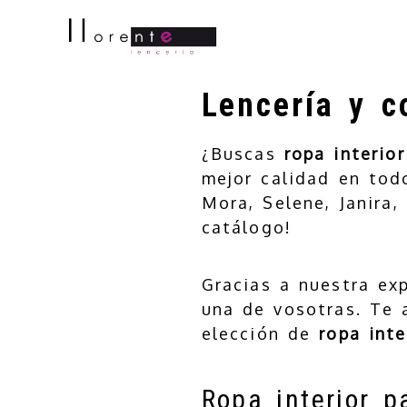
Lencería y c
¿Buscas
ropa interio
mejor calidad en tod
Mora, Selene, Janira,
catálogo!
Gracias a nuestra ex
una de vosotras. Te 
elección de
ropa inte
Ropa interior p